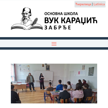
Ћирилица
|
Latinica