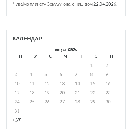
Чувајмо планету Земљу, она је наш дом
22.04.2026.
КАЛЕНДАР
август 2026.
П
У
С
Ч
П
С
Н
1
2
3
4
5
6
7
8
9
10
11
12
13
14
15
16
17
18
19
20
21
22
23
24
25
26
27
28
29
30
31
« јул