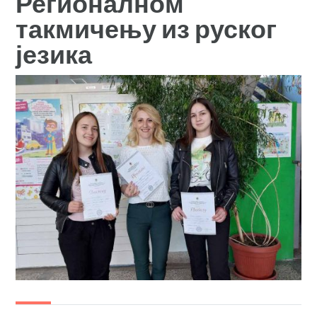
Регионалном
такмичењу из руског
језика