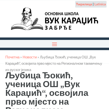
Ћирилица
|
Latinica
Почетна
»
Новости
»
Љубица Ђокић, ученица ОШ „Вук
Караџић“, освојила прво мјесто на Регионалном такмичењу
из руског језика
Љубица Ђокић,
ученица ОШ „Вук
Караџић“, освојила
прво мјесто на