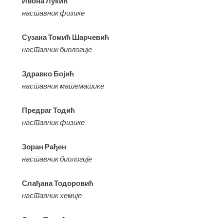
Ивона Лукић
наставник физике
Сузана Томић Шарчевић
наставник биологије
Здравко Бојић
наставник математике
Предраг Тодић
наставник физике
Зоран Рађен
наставник биологије
Слађана Тодоровић
наставник хемије