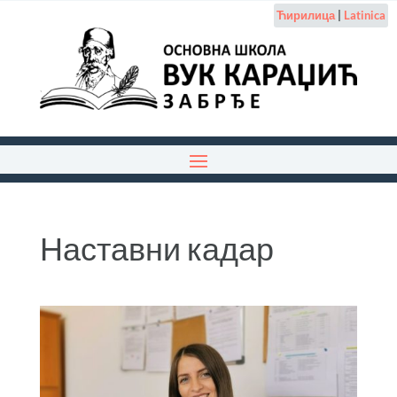
Ћирилица
|
Latinica
Наставни кадар