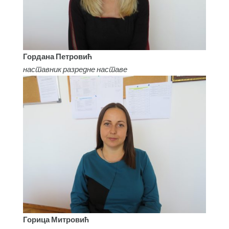
Гордана Петровић
наставник разредне наставе
Горица Митровић