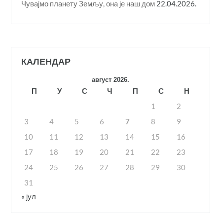
Чувајмо планету Земљу, она је наш дом
22.04.2026.
КАЛЕНДАР
август 2026.
П
У
С
Ч
П
С
Н
1
2
3
4
5
6
7
8
9
10
11
12
13
14
15
16
17
18
19
20
21
22
23
24
25
26
27
28
29
30
31
« јул