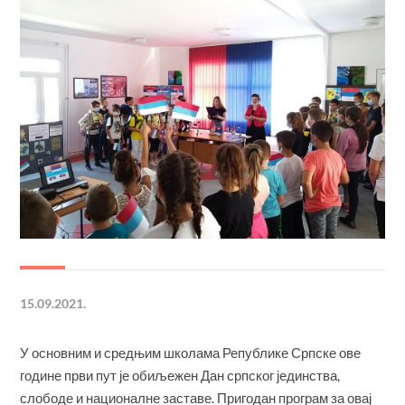
15.09.2021.
У основним и средњим школама Републике Српске ове
године први пут је обиљежен Дан српског јединства,
слободе и националне заставе. Пригодан програм за овај