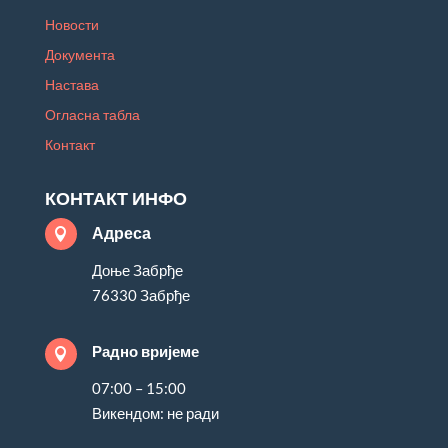
Новости
Документа
Настава
Огласна табла
Контакт
КОНТАКТ ИНФО
Адреса

Доње Забрђе
76330 Забрђе
Радно вријеме

07:00 – 15:00
Викендом: не ради