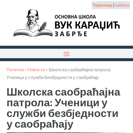
Ћирилица
|
Latinica
Почетна
»
Новости
»
Школска саобраћајна патрола:
Ученици у служби безбjедности у саобраћају
Школска саобраћајна
патрола: Ученици у
служби безбjедности
у саобраћају