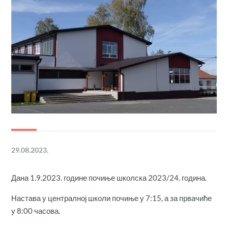
29.08.2023.
Дана 1.9.2023. године почиње школска 2023/24. година.
Настава у централној школи почиње у 7:15, а за првачиће
у 8:00 часова.