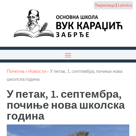
Ћирилица
|
Latinica
Почетна
»
Новости
»
У петак, 1. септембра, почиње нова
школска година
У петак, 1. септембра,
почиње нова школска
година