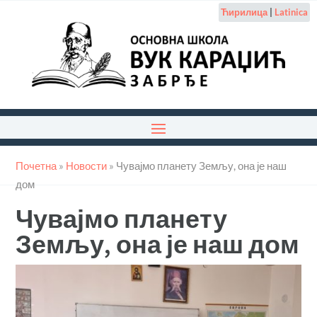
Ћирилица
|
Latinica
Почетна
»
Новости
»
Чувајмо планету Земљу, она је наш
дом
Чувајмо планету
Земљу, она је наш дом