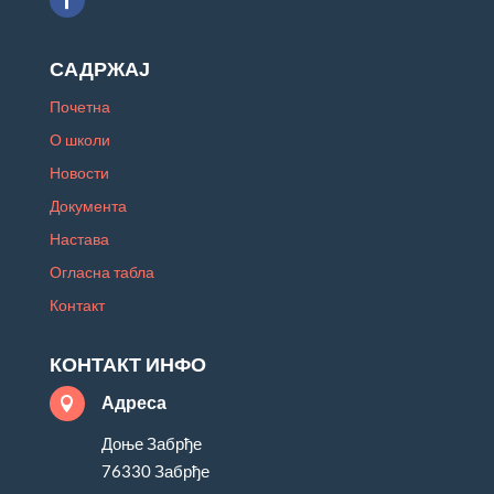
САДРЖАЈ
Почетна
О школи
Новости
Документа
Настава
Огласна табла
Контакт
КОНТАКТ ИНФО
Адреса

Доње Забрђе
76330 Забрђе