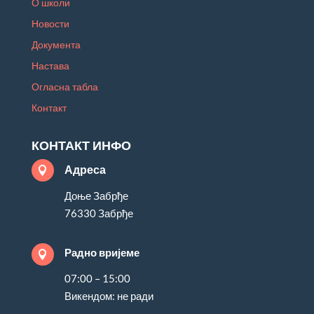
О школи
Новости
Документа
Настава
Огласна табла
Контакт
КОНТАКТ ИНФО
Адреса

Доње Забрђе
76330 Забрђе
Радно вријеме

07:00 – 15:00
Викендом: не ради