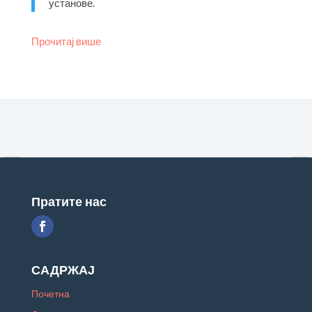
установе.
Прочитај више
‹
›
Пратите нас
САДРЖАЈ
Почетна