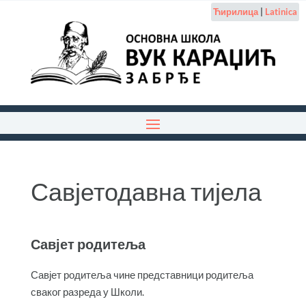
Ћирилица
|
Latinica
Савјетодавна тијела
Савјет родитеља
Савјет родитеља чине представници родитеља
сваког разреда у Школи.