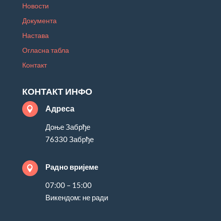
Новости
Документа
Настава
Огласна табла
Контакт
КОНТАКТ ИНФО
Адреса

Доње Забрђе
76330 Забрђе
Радно вријеме

07:00 – 15:00
Викендом: не ради