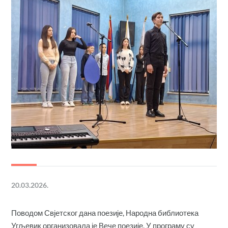
20.03.2026.
Поводом Свјетског дана поезије, Народна библиотека
Угљевик организовала је Вече поезије. У програму су