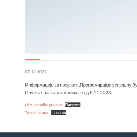
07.11.2022.
Информације за пројекат „Програмирајмо успјешну бу
Почетак наставе планирн је од 8.11.2023.
Lista-ucesnika-projekta
Преузми
Termini-grupa
Преузми