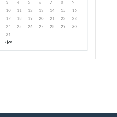
3
4
5
6
7
8
9
10
11
12
13
14
15
16
17
18
19
20
21
22
23
24
25
26
27
28
29
30
31
« јул