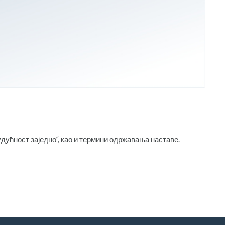
дућност заједно“, као и термини одржавања наставе.