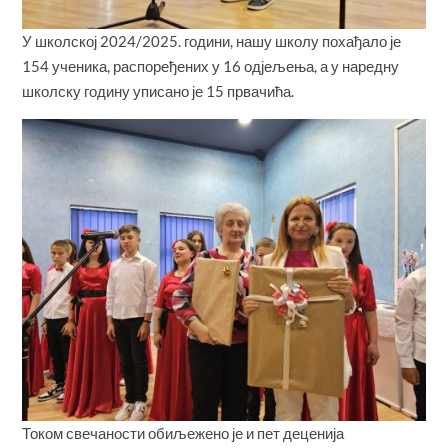
У школској 2024/2025. години, нашу школу похађало је
154 ученика, распоређених у 16 одјељења, а у наредну
школску годину уписано је 15 првачића.
Током свечаности обиљежено је и пет деценија