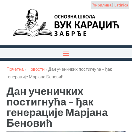
Ћирилица
|
Latinica
Почетна
»
Новости
»
Дан ученичких постигнућа – ђак
генерације Марјана Беновић
Дан ученичких
постигнућа – ђак
генерације Марјана
Беновић