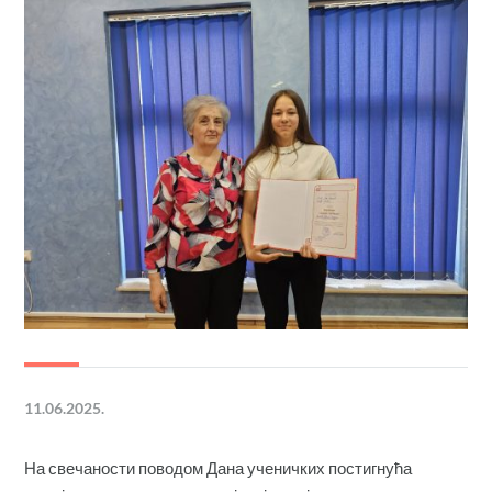
11.06.2025.
На свечаности поводом Дана ученичких постигнућа