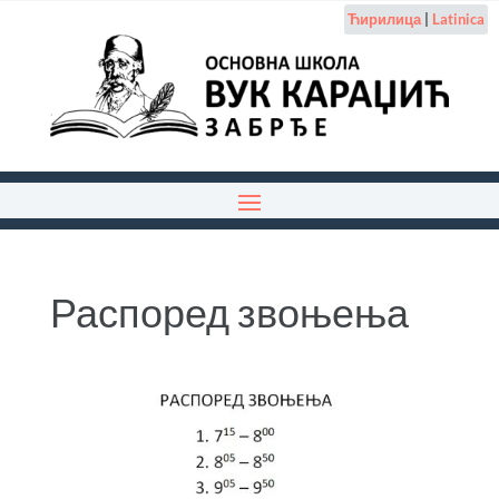
Ћирилица
|
Latinica
Распоред звоњења