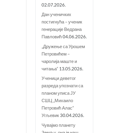
02.07.2026.
Дан ученичких
постигнућа – ученик
генерације Ведрана
Павловић
04.06.2026.
„Дружење са Урошем
Петровићем –
чаролија маште и
читања“
13.05.2026.
Ученици деветог
разреда упознати са
планом уписа ЈУ
СШЦ „Михаило
Петровић Алас“
Угљевик
30.04.2026.
Чувајмо планету
Земљу, она је наш