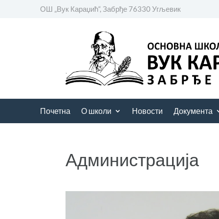
ОШ „Вук Караџић“, Забрђе 76330 Угљевик
Почетна
О школи
Новости
Документа
Администрација