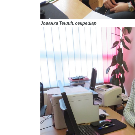
Јованка Тешић, секретар