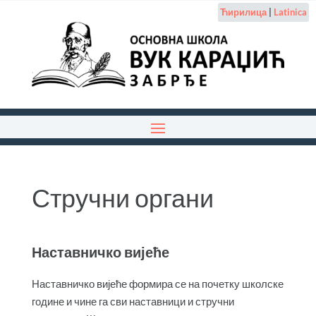
Ћирилица
|
Latinica
Стручни органи
Наставничко вијеће
Наставничко вијеће формира се на почетку школске
године и чине га сви наставници и стручни