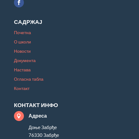
САДРЖАЈ
Почетна
О школи
Новости
Документа
Настава
Огласна табла
Контакт
КОНТАКТ ИНФО
Адреса

Доње Забрђе
76330 Забрђе