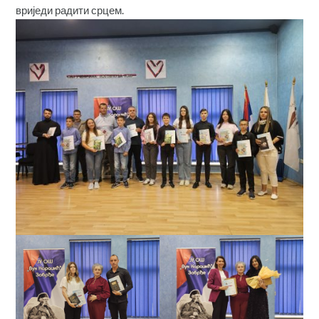
вриједи радити срцем.