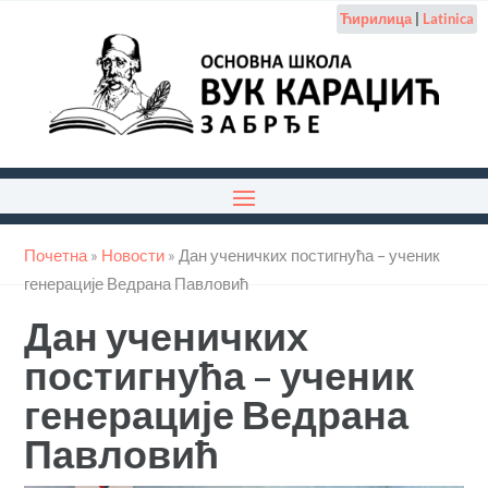
Ћирилица
|
Latinica
Почетна
»
Новости
»
Дан ученичких постигнућа – ученик
генерације Ведрана Павловић
Дан ученичких
постигнућа – ученик
генерације Ведрана
Павловић