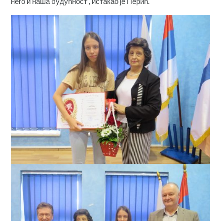
него и наша будућност“, истакао је Перић.