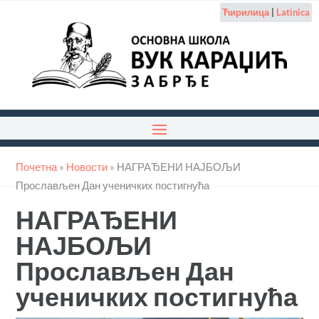
Ћирилица
|
Latinica
Почетна
»
Новости
»
НАГРАЂЕНИ НАЈБОЉИ
Прослављен Дан ученичких постигнућа
НАГРАЂЕНИ
НАЈБОЉИ
Прослављен Дан
ученичких постигнућа