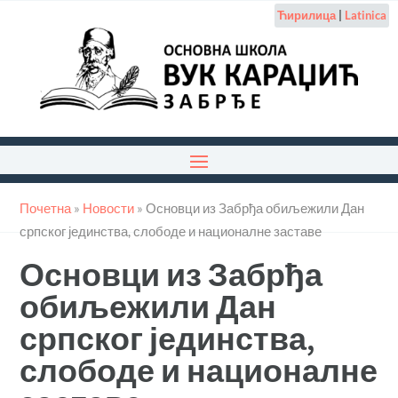
Ћирилица
|
Latinica
Почетна
»
Новости
»
Основци из Забрђа обиљежили Дан
српског јединства, слободе и националне заставе
Основци из Забрђа
обиљежили Дан
српског јединства,
слободе и националне