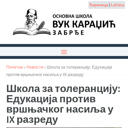
Ћирилица
|
Latinica
Почетна
»
Новости
»
Школа за толеранцију: Едукација
против вршњачког насиља у IX разреду
Школа за толеранцију:
Едукација против
вршњачког насиља у
IX разреду