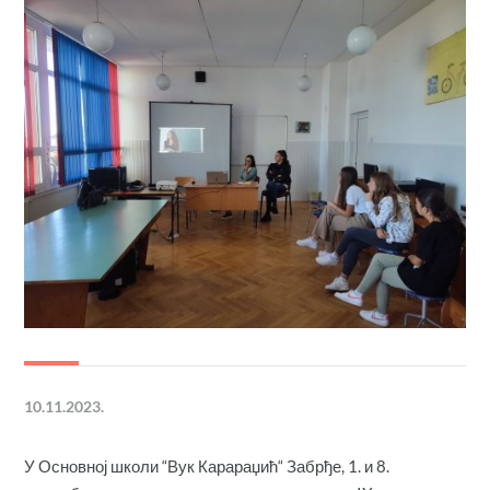
10.11.2023.
У Основној школи “Вук Карараџић“ Забрђе, 1. и 8.