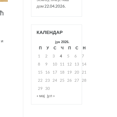
дом
22.04.2026.
ић
КАЛЕНДАР
 и
јун 2026.
П
У
С
Ч
П
С
Н
1
2
3
4
5
6
7
8
9
10
11
12
13
14
15
16
17
18
19
20
21
22
23
24
25
26
27
28
29
30
« мај
јул »