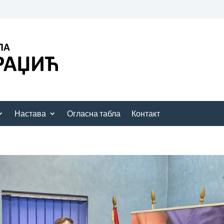
Настава
Огласна табла
Контакт