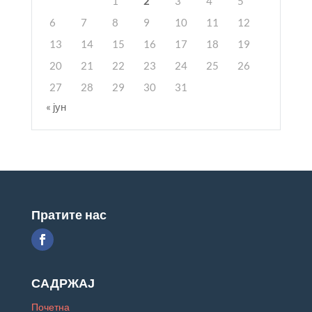
1
2
3
4
5
6
7
8
9
10
11
12
13
14
15
16
17
18
19
20
21
22
23
24
25
26
27
28
29
30
31
« јун
Пратите нас
САДРЖАЈ
Почетна