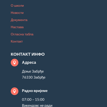
О школи
Новости
Документа
Настава
Огласна табла
Контакт
КОНТАКТ ИНФО
Адреса

Доње Забрђе
76330 Забрђе
Радно вријеме

07:00 – 15:00
Викендом: не ради