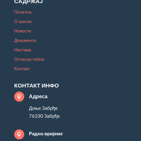
САДРЖАЈ
Почетна
О школи
Новости
Документа
Настава
Огласна табла
Контакт
КОНТАКТ ИНФО
Адреса

Доње Забрђе
76330 Забрђе
Радно вријеме
