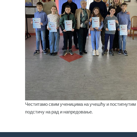
Честитамо свим ученицима на учешћу и постигнутим р
подстичу на рад и напредовање.