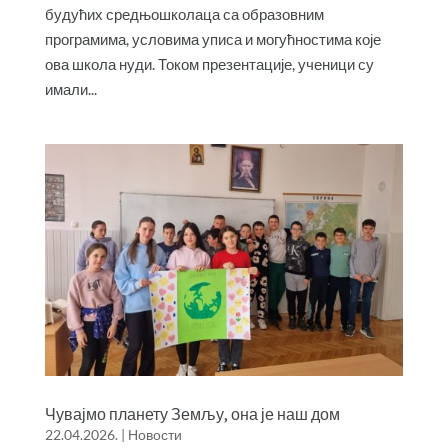
будућих средњошколаца са образовним
програмима, условима уписа и могућностима које
ова школа нуди. Током презентације, ученици су
имали...
Чувајмо планету Земљу, она је наш дом
22.04.2026.
|
Новости