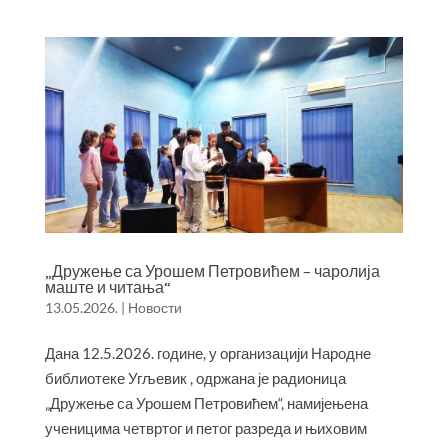
„Дружење са Урошем Петровићем – чаролија
маште и читања“
13.05.2026.
|
Новости
Дана 12.5.2026. године, у организацији Народне
библиотеке Угљевик , одржана је радионица
„Дружење са Урошем Петровићем“, намијењена
ученицима четвртог и петог разреда и њиховим