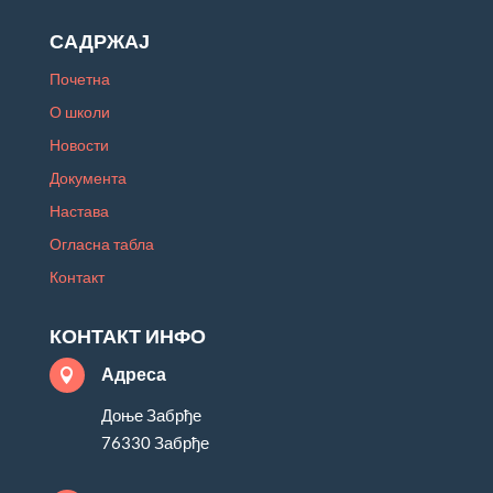
САДРЖАЈ
Почетна
О школи
Новости
Документа
Настава
Огласна табла
Контакт
КОНТАКТ ИНФО
Адреса

Доње Забрђе
76330 Забрђе